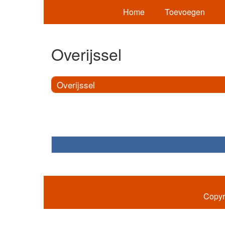
Home
Toevoegen
Overijssel
Overijssel
Copyr