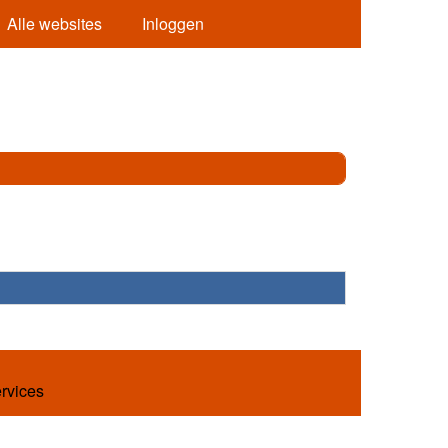
Alle websites
Inloggen
ervices